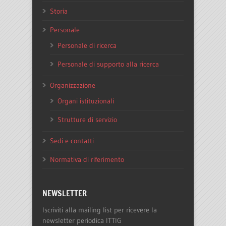
Storia
Personale
Personale di ricerca
Personale di supporto alla ricerca
Organizzazione
Organi istituzionali
Strutture di servizio
Sedi e contatti
Normativa di riferimento
NEWSLETTER
Iscriviti alla mailing list per ricevere la
newsletter periodica ITTIG