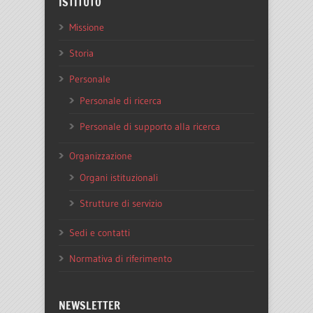
ISTITUTO
Missione
Storia
Personale
Personale di ricerca
Personale di supporto alla ricerca
Organizzazione
Organi istituzionali
Strutture di servizio
Sedi e contatti
Normativa di riferimento
NEWSLETTER