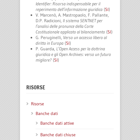
Identifier: Risorsa indispensabile per il
reperimento dell’informazione giuridica
(
SI
)
V. Marcenò, A. Mastropaolo, F. Pallante,
D.P. Radicioni,
Il sistema SENTNET per
l’analisi delle pronunce della Corte
Costituzionale applicato al bilanciamento
(
SI
)
G. Peruginelli,
Verso un accesso libero al
diritto in Europa
(
SI
)
P. Guarda,
L’Open Access per la dottrina
giuridica e gli Open Archives: verso un futuro
migliore?
(
SI
)
RISORSE
Risorse
Banche dati
Banche dati attive
Banche dati chiuse