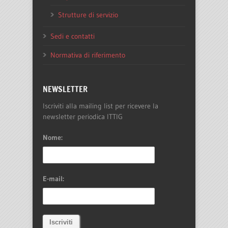
Strutture di servizio
Sedi e contatti
Normativa di riferimento
NEWSLETTER
Iscriviti alla mailing list per ricevere la
newsletter periodica ITTIG
Nome:
E-mail: