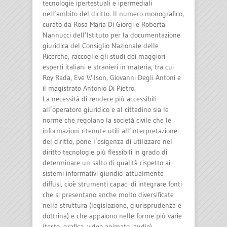
tecnologie ipertestuali e ipermediali
nell’ambito del diritto. Il numero monografico,
curato da Rosa Maria Di Giorgi e Roberta
Nannucci dell’Istituto per la documentazione
giuridica del Consiglio Nazionale delle
Ricerche, raccoglie gli studi dei maggiori
esperti italiani e stranieri in materia, tra cui
Roy Rada, Eve Wilson, Giovanni Degli Antoni e
il magistrato Antonio Di Pietro.
La necessità di rendere più accessibili
all’operatore giuridico e al cittadino sia le
norme che regolano la società civile che le
informazioni ritenute utili all’interpretazione
del diritto, pone l’esigenza di utilizzare nel
diritto tecnologie più flessibili in grado di
determinare un salto di qualità rispetto ai
sistemi informativi giuridici attualmente
diffusi, cioè strumenti capaci di integrare fonti
che si presentano anche molto diversificate
nella struttura (legislazione, giurisprudenza e
dottrina) e che appaiono nelle forme più varie
(testo, grafica, video animato, audio).