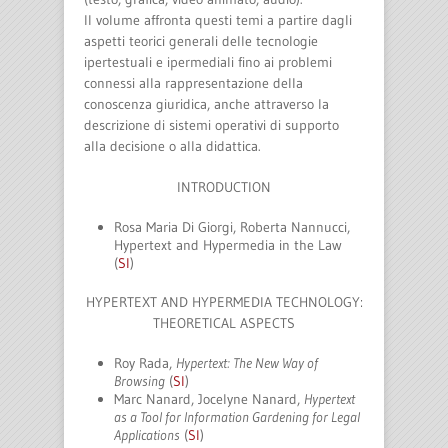
Il volume affronta questi temi a partire dagli
aspetti teorici generali delle tecnologie
ipertestuali e ipermediali fino ai problemi
connessi alla rappresentazione della
conoscenza giuridica, anche attraverso la
descrizione di sistemi operativi di supporto
alla decisione o alla didattica.
INTRODUCTION
Rosa Maria Di Giorgi, Roberta Nannucci,
Hypertext and Hypermedia in the Law
(
SI
)
HYPERTEXT AND HYPERMEDIA TECHNOLOGY:
THEORETICAL ASPECTS
Roy Rada,
Hypertext: The New Way of
Browsing
(
SI
)
Marc Nanard, Jocelyne Nanard,
Hypertext
as a Tool for Information Gardening for Legal
Applications
(
SI
)