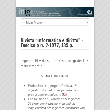
Rivista “Informatica e diritto” –
Fascicolo n. 2-1977, 139 p.
Legenda: RI = riassunto e testo integrale; TI =
testo integrale
STUDI E RICERCHE
Enrico Maretti, Angelo Gallizia,
Un
algoritmo di valutazione per insiemi di
proposizioni inanalizzate
(
RI
)
Leo Reisinger,
Probleme der logischen
Struktur von Rechstnormen und die
Möglichkeiten des logischen Ausdrucks von