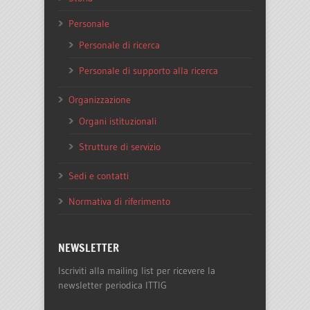
Personale
Personale di ricerca
Personale di supporto alla ricerca
Organizzazione
Organi istituzionali
Strutture di servizio
Sedi e contatti
Normativa di riferimento
NEWSLETTER
Iscriviti alla mailing list per ricevere la
newsletter periodica ITTIG