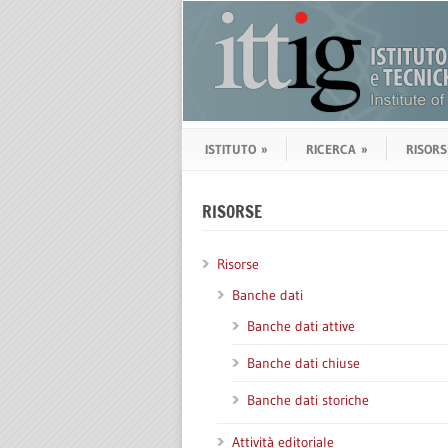
ISTITUTO
»
RICERCA
»
RISORS
RISORSE
Risorse
Banche dati
Banche dati attive
Banche dati chiuse
Banche dati storiche
Attività editoriale