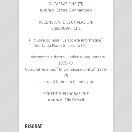
DI CASSAZIONE (
TI
)
a cura di
Ettore Giannantonio
RECENSIONI E SEGNALAZIONI
BIBLIOGRAFICHE
Nuova Collana “La società informatica”
diretta da Mario G. Losano (
TI
)
“Informatica e diritto”, indice quinquennale
1975-79.
Cumulative index “Informatica e diritto” 1975-
79
a cura di
Gabriella Cenni Lippi
SCHEDE BIBLIOGRAFICHE
a cura di
Elio Fameli
RISORSE