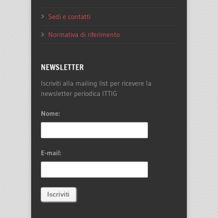
Sedi e contatti
Normativa di riferimento
NEWSLETTER
Iscriviti alla mailing list per ricevere la
newsletter periodica ITTIG
Nome:
E-mail: