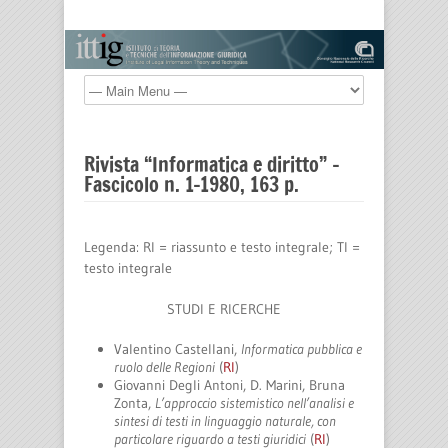
Rivista “Informatica e diritto” –
Fascicolo n. 1-1980, 163 p.
Legenda: RI = riassunto e testo integrale; TI =
testo integrale
STUDI E RICERCHE
Valentino Castellani,
Informatica pubblica e
ruolo delle Regioni
(
RI
)
Giovanni Degli Antoni, D. Marini, Bruna
Zonta,
L’approccio sistemistico nell’analisi e
sintesi di testi in linguaggio naturale, con
particolare riguardo a testi giuridici
(
RI
)