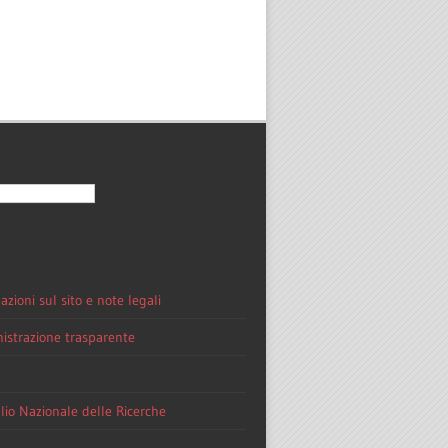
azioni sul sito e note legali
strazione trasparente
lio Nazionale delle Ricerche