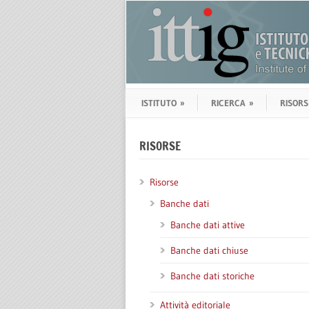
ISTITUTO
»
RICERCA
»
RISORS
RISORSE
Risorse
Banche dati
Banche dati attive
Banche dati chiuse
Banche dati storiche
Attività editoriale