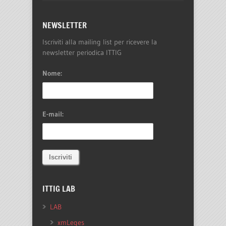
NEWSLETTER
Iscriviti alla mailing list per ricevere la
newsletter periodica ITTIG
Nome:
E-mail:
ITTIG LAB
LAB
xmLeges