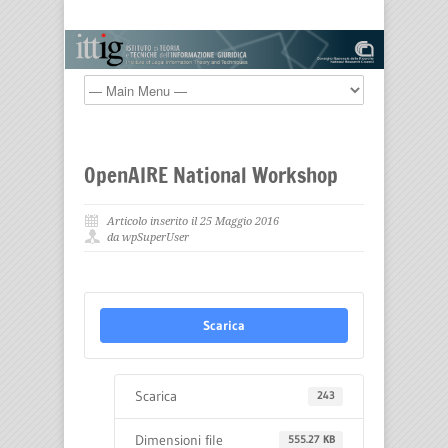
OpenAIRE National Workshop
Articolo inserito il 25 Maggio 2016
da wpSuperUser
Scarica
Scarica
243
Dimensioni file
555.27 KB