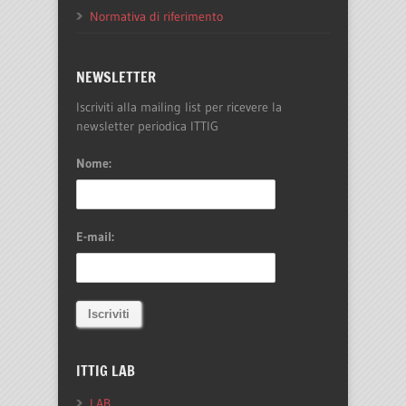
Normativa di riferimento
NEWSLETTER
Iscriviti alla mailing list per ricevere la
newsletter periodica ITTIG
Nome:
E-mail:
ITTIG LAB
LAB