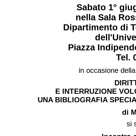
Sabato 1° giug
nella Sala Ros
Dipartimento di Te
dell'Unive
Piazza Indipende
Tel.
in occasione dell
DIRIT
E INTERRUZIONE VOL
UNA BIBLIOGRAFIA SPECIA
di 
si