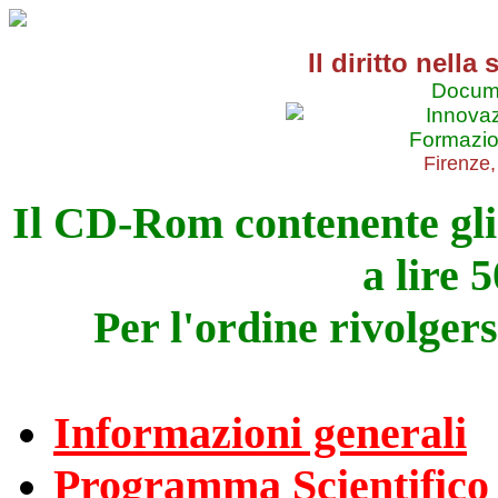
Il diritto nella
Docume
Innovaz
Formazion
Firenze
Il CD-Rom contenente gli 
a lire 
Per l'ordine rivolgers
Informazioni generali
Programma Scientifico