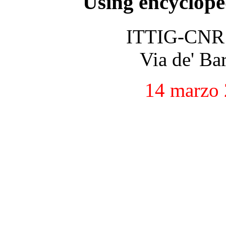
Using encyclope
ITTIG-CNR -
Via de' Ba
14 marzo 