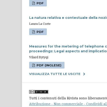
PDF
La natura relativa e contestuale della noz
Laura La Corte
PDF
Measures for the metering of telephone ca
proceedings: Legal aspects and implicatio
Vilard Bytyqi
PDF (INGLESE)
VISUALIZZA TUTTE LE USCITE
Tutti i contenuti della Rivista sono liberament
Attribuzione - Non commerciale - Condividi al