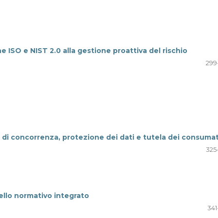
e ISO e NIST 2.0 alla gestione proattiva del rischio
299
rofili di concorrenza, protezione dei dati e tutela dei consuma
325
ello normativo integrato
341