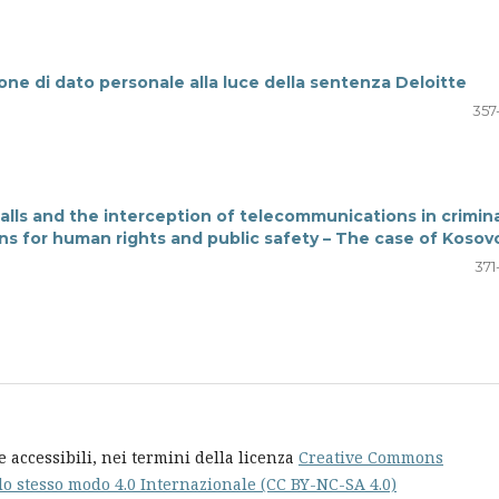
ione di dato personale alla luce della sentenza Deloitte
357
lls and the interception of telecommunications in crimin
ns for human rights and public safety – The case of Kosov
371
e accessibili, nei termini della licenza
Creative Commons
lo stesso modo 4.0 Internazionale (CC BY-NC-SA 4.0)