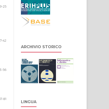
9-25
7-42
ARCHIVIO STORICO
3-56
57-81
LINGUA