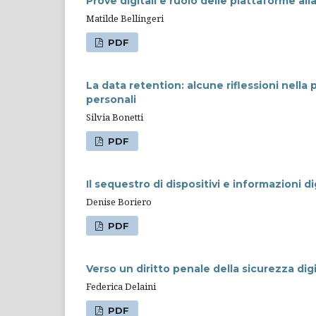
Prove digitali e ruolo delle piattaforme a
Matilde Bellingeri
PDF
La data retention: alcune riflessioni nella 
personali
Silvia Bonetti
PDF
Il sequestro di dispositivi e informazioni dig
Denise Boriero
PDF
Verso un diritto penale della sicurezza 
Federica Delaini
PDF