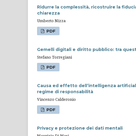
Ridurre la complessità, ricostruire la fiduci
chiarezza
Umberto Nizza
PDF
Gemelli digitali e diritto pubblico: tra ques
Stefano Torregiani
PDF
Causa ed effetto dell’intelligenza artificial
regime di responsabilità
Vincenzo Calderonio
PDF
Privacy e protezione dei dati mentali
Maurizio Di Masi