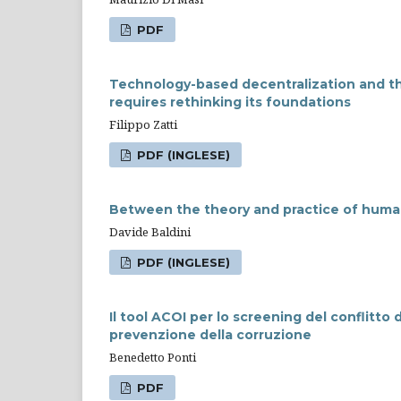
PDF
Technology-based decentralization and the 
requires rethinking its foundations
Filippo Zatti
PDF (INGLESE)
Between the theory and practice of human
Davide Baldini
PDF (INGLESE)
Il tool ACOI per lo screening del conflitto d
prevenzione della corruzione
Benedetto Ponti
PDF