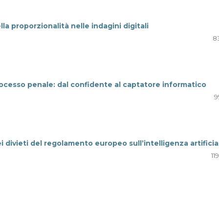
lla proporzionalità nelle indagini digitali
8
processo penale: dal confidente al captatore informatico
9
i divieti del regolamento europeo sull’intelligenza artificia
11