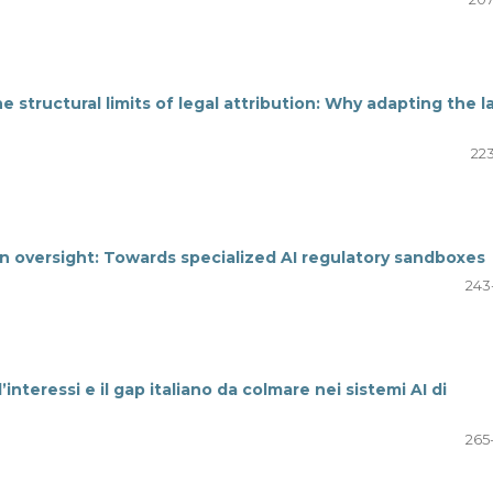
structural limits of legal attribution: Why adapting the l
223
 oversight: Towards specialized AI regulatory sandboxes
243
’interessi e il gap italiano da colmare nei sistemi AI di
265