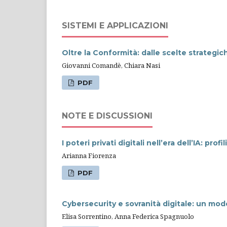
SISTEMI E APPLICAZIONI
Oltre la Conformità: dalle scelte strategich
Giovanni Comandè, Chiara Nasi
PDF
NOTE E DISCUSSIONI
I poteri privati digitali nell’era dell’IA: p
Arianna Fiorenza
PDF
Cybersecurity e sovranità digitale: un mod
Elisa Sorrentino, Anna Federica Spagnuolo