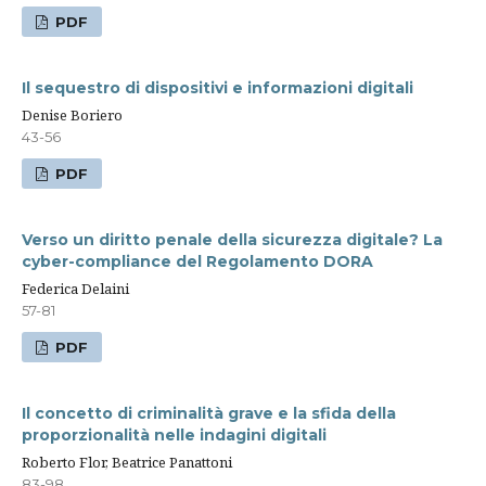
PDF
Il sequestro di dispositivi e informazioni digitali
Denise Boriero
43-56
PDF
Verso un diritto penale della sicurezza digitale? La
cyber-compliance del Regolamento DORA
Federica Delaini
57-81
PDF
Il concetto di criminalità grave e la sfida della
proporzionalità nelle indagini digitali
Roberto Flor, Beatrice Panattoni
83-98