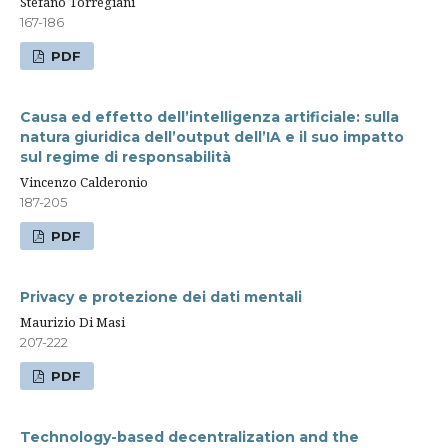
Stefano Torregiani
167-186
PDF
Causa ed effetto dell’intelligenza artificiale: sulla
natura giuridica dell’output dell’IA e il suo impatto
sul regime di responsabilità
Vincenzo Calderonio
187-205
PDF
Privacy e protezione dei dati mentali
Maurizio Di Masi
207-222
PDF
Technology-based decentralization and the