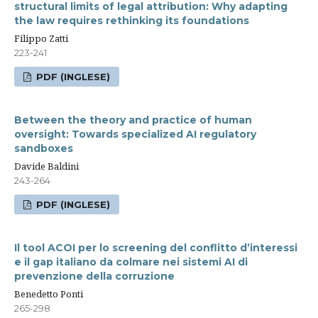
structural limits of legal attribution: Why adapting
the law requires rethinking its foundations
Filippo Zatti
223-241
PDF (INGLESE)
Between the theory and practice of human
oversight: Towards specialized AI regulatory
sandboxes
Davide Baldini
243-264
PDF (INGLESE)
Il tool ACOI per lo screening del conflitto d’interessi
e il gap italiano da colmare nei sistemi AI di
prevenzione della corruzione
Benedetto Ponti
265-298