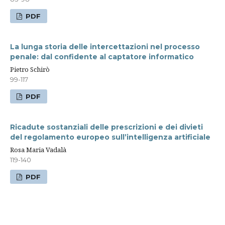
PDF
La lunga storia delle intercettazioni nel processo
penale: dal confidente al captatore informatico
Pietro Schirò
99-117
PDF
Ricadute sostanziali delle prescrizioni e dei divieti
del regolamento europeo sull’intelligenza artificiale
Rosa Maria Vadalà
119-140
PDF