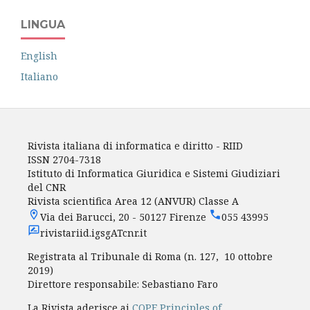
LINGUA
English
Italiano
Rivista italiana di informatica e diritto - RIID
ISSN 2704-7318
Istituto di Informatica Giuridica e Sistemi Giudiziari
del CNR
Rivista scientifica Area 12 (ANVUR) Classe A
Via dei Barucci, 20 - 50127 Firenze
055 43995
rivistariid.igsgATcnr.it
Registrata al Tribunale di Roma (n. 127, 10 ottobre
2019)
Direttore responsabile: Sebastiano Faro
La Rivista aderisce ai
COPE Principles of