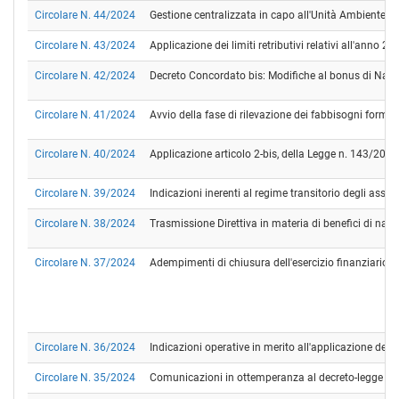
Circolare N. 44/2024
Gestione centralizzata in capo all'Unità Ambiente e ges
Circolare N. 43/2024
Applicazione dei limiti retributivi relativi all'anno 20
Circolare N. 42/2024
Decreto Concordato bis: Modifiche al bonus di Nata
Circolare N. 41/2024
Avvio della fase di rilevazione dei fabbisogni format
Circolare N. 40/2024
Applicazione articolo 2-bis, della Legge n. 143/202
Circolare N. 39/2024
Indicazioni inerenti al regime transitorio degli assegn
Circolare N. 38/2024
Trasmissione Direttiva in materia di benefici di natu
Circolare N. 37/2024
Adempimenti di chiusura dell'esercizio finanziario 
Circolare N. 36/2024
Indicazioni operative in merito all'applicazione della 
Circolare N. 35/2024
Comunicazioni in ottemperanza al decreto-legge 02.0