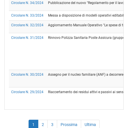
Circolare N. 34/2024
Pubblicazione del nuovo "Regolamento per il lavoro d
Circolare N. 33/2024
Messa a disposizione di modelli operativi editabili f
Circolare N. 32/2024
Aggiornamento Manuale Operativo "Le spese di tras
Circolare N. 31/2024
Rinnovo Polizza Sanitaria Poste Assicura (gruppo Post
Circolare N. 30/2024
Assegno per il nucleo familiare (ANF) a decorrere d
Circolare N. 29/2024
Riaccertamento dei residui attivi e passivi ai sensi d
1
2
3
Prossima
Ultima