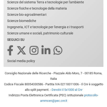
Scienze del sistema Terra e tecnologie per l'ambiente
Scienze fisiche e tecnologie della materia
Scienze bio-agroalimentari
Scienze biomediche
Ingegneria, ICT e tecnologie per l'energia e i trasporti
Scienze umane e sociali, patrimonio culturale
SEGUICI SU
Social media policy
Consiglio Nazionale delle Ricerche - Piazzale Aldo Moro, 7 - 00185 Roma,
Italia
Codice Fiscale 80054330586 - Partita IVA 02118311006 - Il Cnr è soggetto
allo split payment. -
Devolvi il 5x1000 al Cnr
Indirizzo Posta Elettronica Certificata (PEC) istituzionale
protocollo-
ammcen@pec.cnr.it