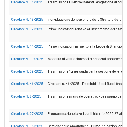
Circolare N. 14/2025
Trasmissione Direttive inerenti l'erogazione di contrib
Circolare N. 13/2025
Individuazione del personale delle Strutture della Ret
Circolare N. 12/2025
Prime Indicazioni relative all'inserimento delle fatt
Circolare N. 11/2025
Prime Indicazioni in merito alla Legge di Bilancio 2
Circolare N. 10/2025
Modalita di valutazione dei dipendenti appartenenti ai
Circolare N. 09/2025
Trasmissione "Linee guida per la gestione delle regi
Circolare N. 46/2025
Circolare n. 46/2025 - Tracciabilità dei flussi fina
Circolare N. 8/2025
Trasmissione manuale operativo - passaggio da SI
Circolare N. 07/2025
Programmazione lavori per il triennio 2025-27 ai sen
Circolare N. 06/2025
Gestione delle Anagrafiche - Prime indicazioni opera