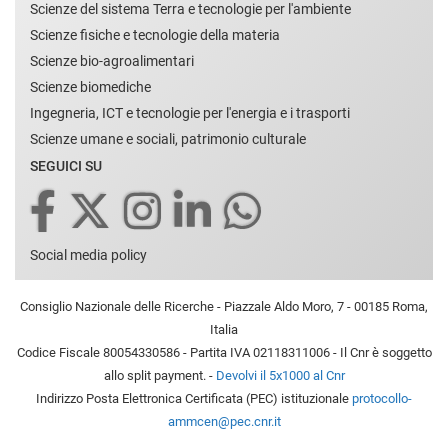
Scienze del sistema Terra e tecnologie per l'ambiente
Scienze fisiche e tecnologie della materia
Scienze bio-agroalimentari
Scienze biomediche
Ingegneria, ICT e tecnologie per l'energia e i trasporti
Scienze umane e sociali, patrimonio culturale
SEGUICI SU
Social media policy
Consiglio Nazionale delle Ricerche - Piazzale Aldo Moro, 7 - 00185 Roma,
Italia
Codice Fiscale 80054330586 - Partita IVA 02118311006 - Il Cnr è soggetto
allo split payment. -
Devolvi il 5x1000 al Cnr
Indirizzo Posta Elettronica Certificata (PEC) istituzionale
protocollo-
ammcen@pec.cnr.it