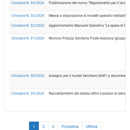
Circolare N. 34/2024
Pubblicazione del nuovo "Regolamento per il lavoro d
Circolare N. 33/2024
Messa a disposizione di modelli operativi editabili f
Circolare N. 32/2024
Aggiornamento Manuale Operativo "Le spese di tras
Circolare N. 31/2024
Rinnovo Polizza Sanitaria Poste Assicura (gruppo Post
Circolare N. 30/2024
Assegno per il nucleo familiare (ANF) a decorrere d
Circolare N. 29/2024
Riaccertamento dei residui attivi e passivi ai sensi d
1
2
3
Prossima
Ultima