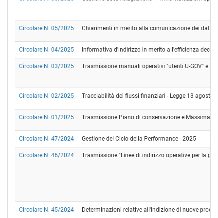
Circolare N. 05/2025
Chiarimenti in merito alla comunicazione dei dati dei
Circolare N. 04/2025
Informativa d'indirizzo in merito all'efficienza decis
Circolare N. 03/2025
Trasmissione manuali operativi "utenti U-GOV" e "U
Circolare N. 02/2025
Tracciabilità dei flussi finanziari - Legge 13 agos
Circolare N. 01/2025
Trasmissione Piano di conservazione e Massimario d
Circolare N. 47/2024
Gestione del Ciclo della Performance - 2025
Circolare N. 46/2024
Trasmissione "Linee di indirizzo operative per la gest
Circolare N. 45/2024
Determinazioni relative all'indizione di nuove procedu