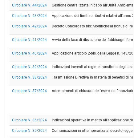
Circolare N. 44/2024
Gestione centralizzata in capo all'Unità Ambiente e ges
Circolare N. 43/2024
Applicazione dei limiti retributivi relativi all'anno 20
Circolare N. 42/2024
Decreto Concordato bis: Modifiche al bonus di Nata
Circolare N. 41/2024
Avvio della fase di rilevazione dei fabbisogni format
Circolare N. 40/2024
Applicazione articolo 2-bis, della Legge n. 143/202
Circolare N. 39/2024
Indicazioni inerenti al regime transitorio degli assegn
Circolare N. 38/2024
Trasmissione Direttiva in materia di benefici di natu
Circolare N. 37/2024
Adempimenti di chiusura dell'esercizio finanziario 
Circolare N. 36/2024
Indicazioni operative in merito all'applicazione della 
Circolare N. 35/2024
Comunicazioni in ottemperanza al decreto-legge 02.0