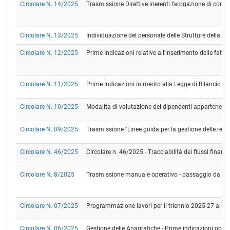
Circolare N. 14/2025
Trasmissione Direttive inerenti l'erogazione di contrib
Circolare N. 13/2025
Individuazione del personale delle Strutture della Ret
Circolare N. 12/2025
Prime Indicazioni relative all'inserimento delle fatt
Circolare N. 11/2025
Prime Indicazioni in merito alla Legge di Bilancio 2
Circolare N. 10/2025
Modalita di valutazione dei dipendenti appartenenti ai
Circolare N. 09/2025
Trasmissione "Linee guida per la gestione delle regi
Circolare N. 46/2025
Circolare n. 46/2025 - Tracciabilità dei flussi fina
Circolare N. 8/2025
Trasmissione manuale operativo - passaggio da SI
Circolare N. 07/2025
Programmazione lavori per il triennio 2025-27 ai sen
Circolare N. 06/2025
Gestione delle Anagrafiche - Prime indicazioni opera