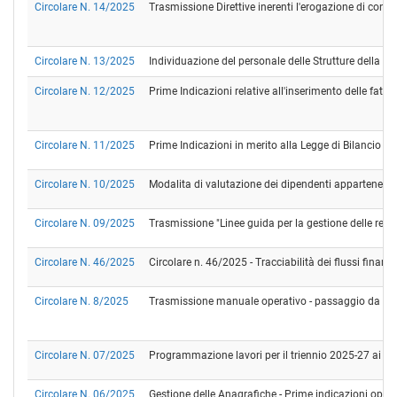
Circolare N. 14/2025
Trasmissione Direttive inerenti l'erogazione di contrib
Circolare N. 13/2025
Individuazione del personale delle Strutture della Ret
Circolare N. 12/2025
Prime Indicazioni relative all'inserimento delle fatt
Circolare N. 11/2025
Prime Indicazioni in merito alla Legge di Bilancio 2
Circolare N. 10/2025
Modalita di valutazione dei dipendenti appartenenti ai
Circolare N. 09/2025
Trasmissione "Linee guida per la gestione delle regi
Circolare N. 46/2025
Circolare n. 46/2025 - Tracciabilità dei flussi fina
Circolare N. 8/2025
Trasmissione manuale operativo - passaggio da SI
Circolare N. 07/2025
Programmazione lavori per il triennio 2025-27 ai sen
Circolare N. 06/2025
Gestione delle Anagrafiche - Prime indicazioni opera