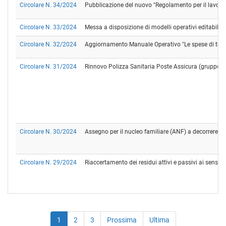
Circolare N. 34/2024
Pubblicazione del nuovo "Regolamento per il lavoro d
Circolare N. 33/2024
Messa a disposizione di modelli operativi editabili f
Circolare N. 32/2024
Aggiornamento Manuale Operativo "Le spese di tras
Circolare N. 31/2024
Rinnovo Polizza Sanitaria Poste Assicura (gruppo Post
Circolare N. 30/2024
Assegno per il nucleo familiare (ANF) a decorrere d
Circolare N. 29/2024
Riaccertamento dei residui attivi e passivi ai sensi d
1
2
3
Prossima
Ultima