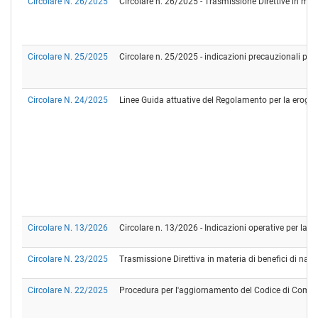
Circolare N. 26/2025
Circolare n. 26/2025 - Trasmissione Direttive in ma
Circolare N. 25/2025
Circolare n. 25/2025 - indicazioni precauzionali per l
Circolare N. 24/2025
Linee Guida attuative del Regolamento per la erogazi
Circolare N. 13/2026
Circolare n. 13/2026 - Indicazioni operative per la s
Circolare N. 23/2025
Trasmissione Direttiva in materia di benefici di nat
Circolare N. 22/2025
Procedura per l'aggiornamento del Codice di Compo