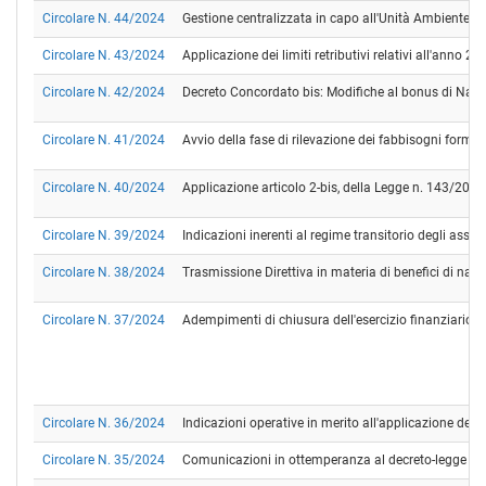
Circolare N. 44/2024
Gestione centralizzata in capo all'Unità Ambiente e ges
Circolare N. 43/2024
Applicazione dei limiti retributivi relativi all'anno 20
Circolare N. 42/2024
Decreto Concordato bis: Modifiche al bonus di Nata
Circolare N. 41/2024
Avvio della fase di rilevazione dei fabbisogni format
Circolare N. 40/2024
Applicazione articolo 2-bis, della Legge n. 143/202
Circolare N. 39/2024
Indicazioni inerenti al regime transitorio degli assegn
Circolare N. 38/2024
Trasmissione Direttiva in materia di benefici di natu
Circolare N. 37/2024
Adempimenti di chiusura dell'esercizio finanziario 
Circolare N. 36/2024
Indicazioni operative in merito all'applicazione della 
Circolare N. 35/2024
Comunicazioni in ottemperanza al decreto-legge 02.0