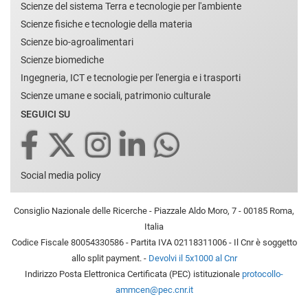
Scienze del sistema Terra e tecnologie per l'ambiente
Scienze fisiche e tecnologie della materia
Scienze bio-agroalimentari
Scienze biomediche
Ingegneria, ICT e tecnologie per l'energia e i trasporti
Scienze umane e sociali, patrimonio culturale
SEGUICI SU
Social media policy
Consiglio Nazionale delle Ricerche - Piazzale Aldo Moro, 7 - 00185 Roma,
Italia
Codice Fiscale 80054330586 - Partita IVA 02118311006 - Il Cnr è soggetto
allo split payment. -
Devolvi il 5x1000 al Cnr
Indirizzo Posta Elettronica Certificata (PEC) istituzionale
protocollo-
ammcen@pec.cnr.it