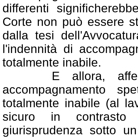
differenti significhere
Corte non può essere st
dalla tesi dell'Avvocatu
l'indennità di accompa
totalmente inabile.
E allora, afferma
accompagnamento spet
totalmente inabile (al la
sicuro in contrast
giurisprudenza sotto un