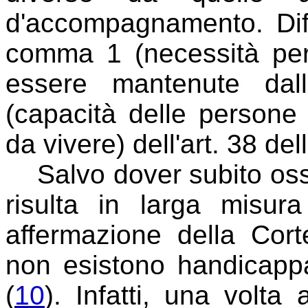
d'accompagnamento. Diff
comma 1 (necessità per 
essere mantenute dal
(capacità delle persone 
da vivere) dell'art. 38 de
Salvo dover subito osse
risulta in larga misura
affermazione della Cort
non esistono handicappat
(
10
). Infatti, una volta