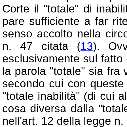
Corte il "totale" di inabi
pare sufficiente a far ri
senso accolto nella circo
n. 47 citata (
13
). Ov
esclusivamente sul fatto
la parola "totale" sia fra
secondo cui con queste 
"totale inabilità" (di cui 
cosa diversa dalla "totale
nell'art. 12 della legge n.