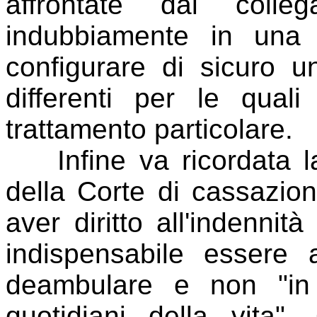
affrontate dal coll
indubbiamente in una 
configurare di sicuro u
differenti per le qual
trattamento particolare.
Infine va ricordata la 
della Corte di cassazion
aver diritto all'indenn
indispensabile essere
deambulare e non "in 
quotidiani della vita