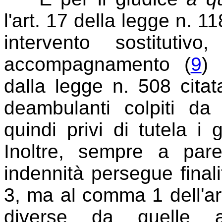
l'art. 17 della legge n. 1
intervento sostitutiv
accompagnamento (
9
) 
dalla legge n. 508 citat
deambulanti colpiti da 
quindi privi di tutela i g
Inoltre, sempre a par
indennità persegue final
3, ma al comma 1 dell'art
diverse da quelle a