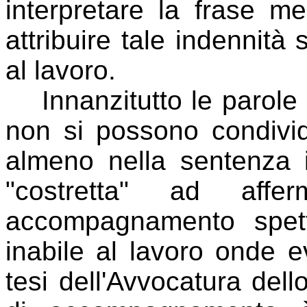
interpretare la frase m
attribuire tale indennità 
al lavoro.
Innanzitutto le parole d
non si possono condivid
almeno nella sentenza 
"costretta" ad affe
accompagnamento spet
inabile al lavoro onde e
tesi dell'Avvocatura del