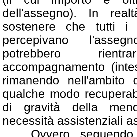
dell'assegno). In rea
sostenere che tutti i 
percepivano l'asse
potrebbero rientr
accompagnamento (intesa
rimanendo nell'ambito d
qualche modo recuperabili
di gravità della men
necessità assistenziali ass
Ovvero, seguendo la 