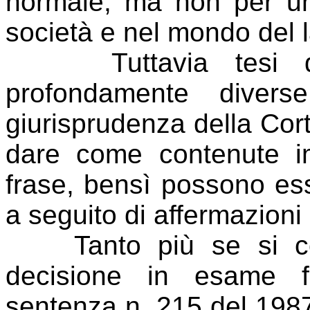
normale, ma non per un
società e nel mondo del 
Tuttavia tesi di 
profondamente divers
giurisprudenza della Cor
dare come contenute im
frase, bensì possono ess
a seguito di affermazioni
Tanto più se si cons
decisione in esame fa
sentenza n. 215 del 1987