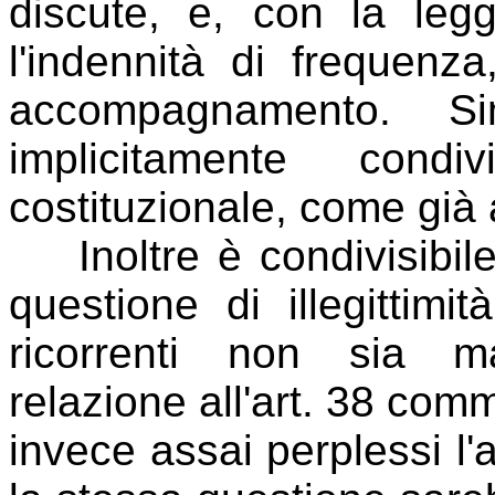
discute, e, con la legg
l'indennità di frequenza
accompagnamento. Si
implicitamente cond
costituzionale, come già
Inoltre è condivisibile 
questione di illegittimit
ricorrenti non sia m
relazione all'art. 38 com
invece assai perplessi l'