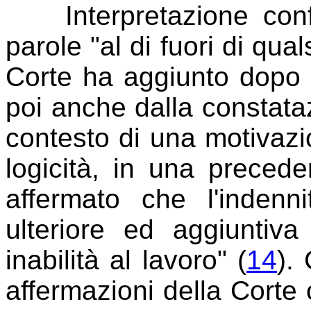
Interpretazione confe
parole "al di fuori di qual
Corte ha aggiunto dopo l
poi anche dalla constata
contesto di una motivazi
logicità, in una preced
affermato che l'inden
ulteriore ed aggiuntiva 
inabilità al lavoro" (
14
).
affermazioni della Corte