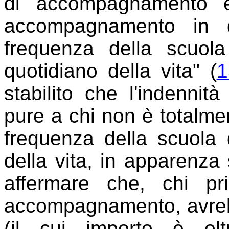
di accompagnamento è s
accompagnamento in 
frequenza della scuola
quotidiano della vita" (
1
stabilito che l'indenni
pure a chi non è totalmen
frequenza della scuola d
della vita, in apparenza
affermare che, chi pr
accompagnamento, avrebbe
(il cui importo è olt