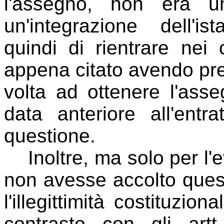
l'assegno, non era 
un'integrazione dell'i
quindi di rientrare nei
appena citato avendo pre
volta ad ottenere l'as
data anteriore all'entr
questione.
Inoltre, ma solo per l'e
non avesse accolto questa
l'illegittimità costituzio
contrasto con gli ar