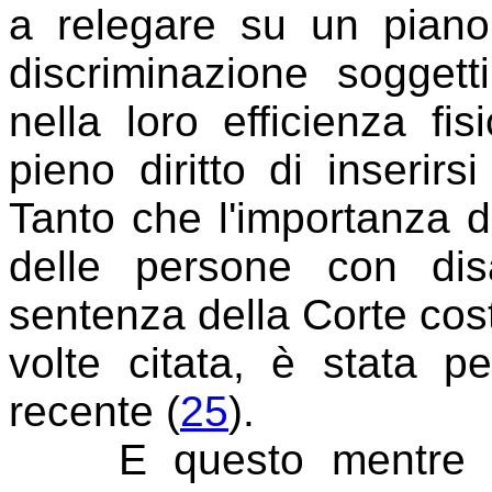
a relegare su un piano
discriminazione soggetti
nella loro efficienza f
pieno diritto di inserir
Tanto che l'importanza d
delle persone con disa
sentenza della Corte cost
volte citata, è stata pe
recente (
25
).
E questo mentre l'er