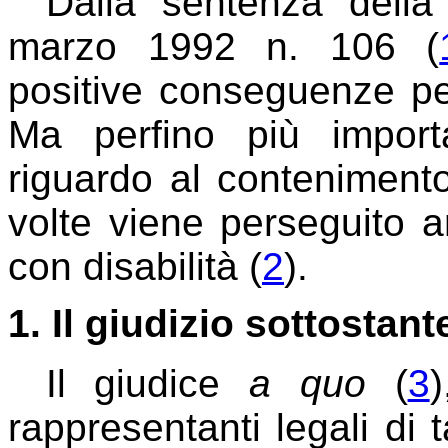
Dalla sentenza della
marzo 1992 n. 106 (
positive conseguenze per
Ma perfino più import
riguardo al conteniment
volte viene perseguito 
con disabilità (
2
).
1. Il giudizio sottostant
Il giudice
a quo
(
3
rappresentanti legali di t