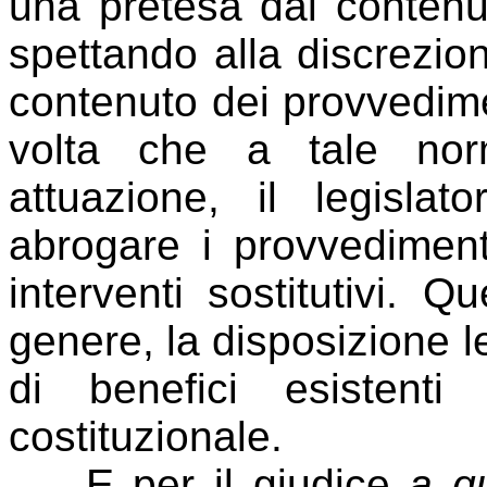
una pretesa dal contenu
spettando alla discreziona
contenuto dei provvedime
volta che a tale nor
attuazione, il legisl
abrogare i provvediment
interventi sostitutivi. 
genere, la disposizione l
di benefici esistenti
costituzionale.
E per il giudice
a q