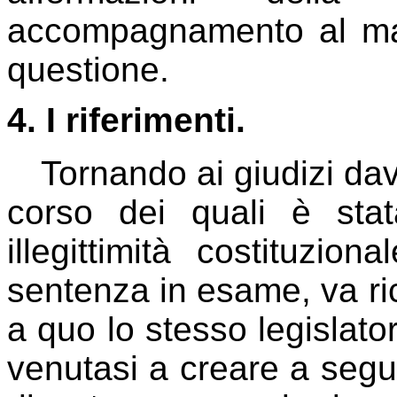
accompagnamento al ma
questione.
4. I riferimenti.
Tornando ai giudizi dav
corso dei quali è stat
illegittimità costituzio
sentenza in esame, va ri
a quo lo stesso legislato
venutasi a creare a segui