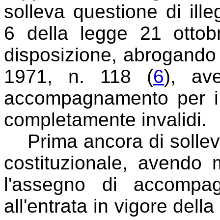
solleva questione di illeg
6 della legge 21 otto
disposizione, abrogando 
1971, n. 118 (
6
), av
accompagnamento per i
completamente invalidi.
Prima ancora di sollevare
costituzionale, avendo m
l'assegno di accompa
all'entrata in vigore della