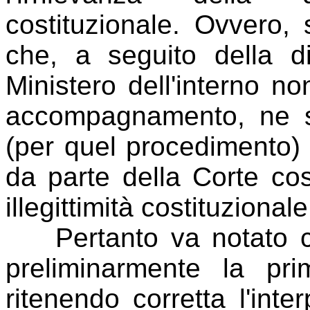
costituzionale. Ovvero, 
che, a seguito della di
Ministero dell'interno no
accompagnamento, ne sar
(per quel procedimento)
da parte della Corte cos
illegittimità costituzionale
Pertanto va notato ch
preliminarmente la pri
ritenendo corretta l'inte