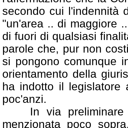
secondo cui l'indennità
"un'area .. di maggiore .. 
di fuori di qualsiasi finali
parole che, pur non costi
si pongono comunque in
orientamento della giur
ha indotto il legislator
poc'anzi.
In via preliminare va
menzionata poco sopra,