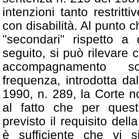
intenzioni tanto restritt
con disabilità. Al punto c
"secondari" rispetto a q
seguito, si può rilevare 
accompagnamento sost
frequenza, introdotta dal
1990, n. 289, la Corte 
al fatto che per quest
previsto il requisito del
è sufficiente che vi si